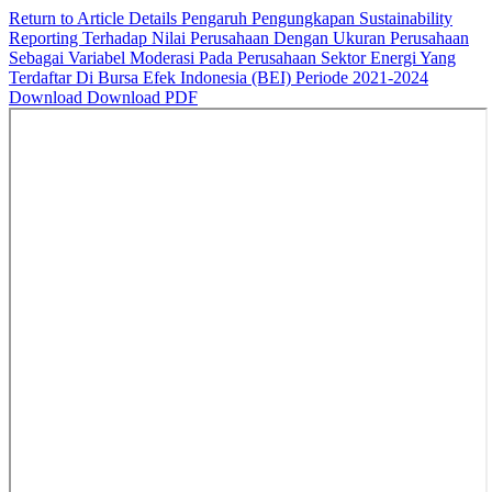
Return to Article Details
Pengaruh Pengungkapan Sustainability
Reporting Terhadap Nilai Perusahaan Dengan Ukuran Perusahaan
Sebagai Variabel Moderasi Pada Perusahaan Sektor Energi Yang
Terdaftar Di Bursa Efek Indonesia (BEI) Periode 2021-2024
Download
Download PDF