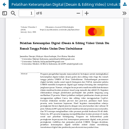
Pelatihan Keterampilan Digital (Desain & Editing Video) Untuk Ibu Rumah Tangga Pelaku Umkm Desa Umbuldamar