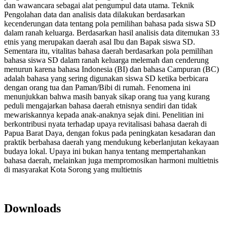
dan wawancara sebagai alat pengumpul data utama. Teknik
Pengolahan data dan analisis data dilakukan berdasarkan
kecenderungan data tentang pola pemilihan bahasa pada siswa SD
dalam ranah keluarga. Berdasarkan hasil analisis data ditemukan 33
etnis yang merupakan daerah asal Ibu dan Bapak siswa SD.
Sementara itu, vitalitas bahasa daerah berdasarkan pola pemilihan
bahasa siswa SD dalam ranah keluarga melemah dan cenderung
menurun karena bahasa Indonesia (BI) dan bahasa Campuran (BC)
adalah bahasa yang sering digunakan siswa SD ketika berbicara
dengan orang tua dan Paman/Bibi di rumah. Fenomena ini
menunjukkan bahwa masih banyak sikap orang tua yang kurang
peduli mengajarkan bahasa daerah etnisnya sendiri dan tidak
mewariskannya kepada anak-anaknya sejak dini. Penelitian ini
berkontribusi nyata terhadap upaya revitalisasi bahasa daerah di
Papua Barat Daya, dengan fokus pada peningkatan kesadaran dan
praktik berbahasa daerah yang mendukung keberlanjutan kekayaan
budaya lokal. Upaya ini bukan hanya tentang mempertahankan
bahasa daerah, melainkan juga mempromosikan harmoni multietnis
di masyarakat Kota Sorong yang multietnis
Downloads