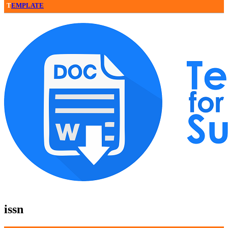
T
EMPLATE
issn