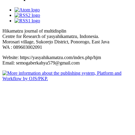
Hikamatzu journal of multidisplin
Centre for Research of yasyahikamatzu, Indonesia.
Morosari village, Sukorejo District, Ponorogo, East Java
WA : 089603002091
Website: https://yasyahikamatzu.com/index.php/hjm
Email: semogaberkahya579@gmail.com