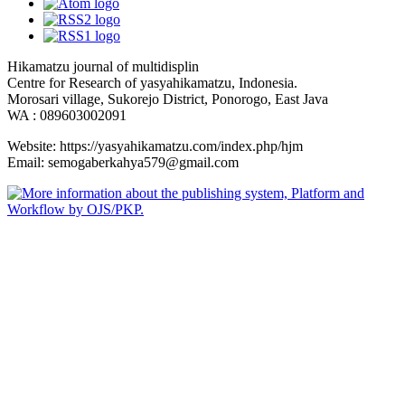
Hikamatzu journal of multidisplin
Centre for Research of yasyahikamatzu, Indonesia.
Morosari village, Sukorejo District, Ponorogo, East Java
WA : 089603002091
Website: https://yasyahikamatzu.com/index.php/hjm
Email: semogaberkahya579@gmail.com