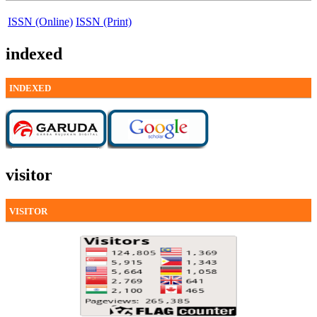
ISSN (Online)
ISSN (Print)
indexed
INDEXED
visitor
VISITOR