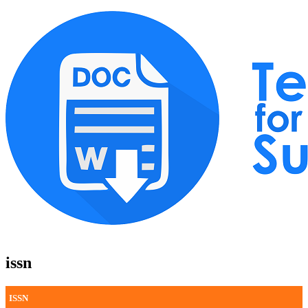
issn
ISSN