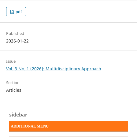
pdf
Published
2026-01-22
Issue
Vol. 3 No. 1 (2026): Multidisciplinary Approach
Section
Articles
sidebar
ADDITIONAL MENU