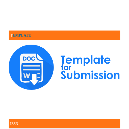
T
EMPLATE
ISSN