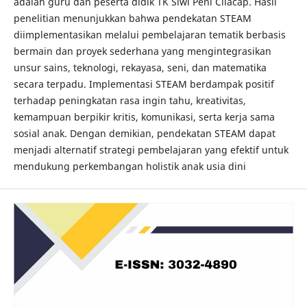
adalah guru dan peserta didik TK Siwi Peni Cilacap. Hasil
penelitian menunjukkan bahwa pendekatan STEAM
diimplementasikan melalui pembelajaran tematik berbasis
bermain dan proyek sederhana yang mengintegrasikan
unsur sains, teknologi, rekayasa, seni, dan matematika
secara terpadu. Implementasi STEAM berdampak positif
terhadap peningkatan rasa ingin tahu, kreativitas,
kemampuan berpikir kritis, komunikasi, serta kerja sama
sosial anak. Dengan demikian, pendekatan STEAM dapat
menjadi alternatif strategi pembelajaran yang efektif untuk
mendukung perkembangan holistik anak usia dini