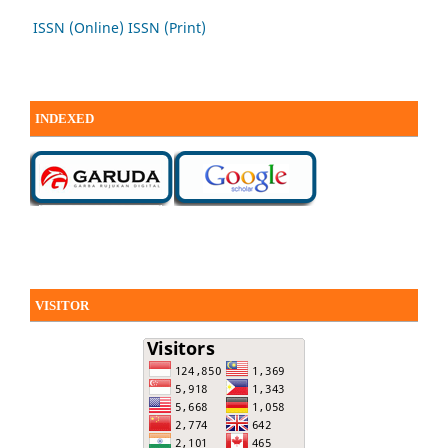
ISSN (Online)
ISSN (Print)
INDEXED
VISITOR